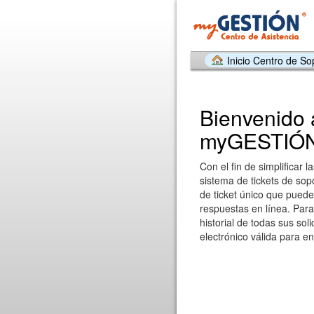
Inicio Centro de So
Bienvenido 
myGESTIÓ
Con el fin de simplificar l
sistema de tickets de sop
de ticket único que puede 
respuestas en línea. Par
historial de todas sus sol
electrónico válida para en