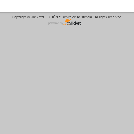
Copyright © 2026 myGESTIÓN :: Centro de Asistencia - All rights reserved.