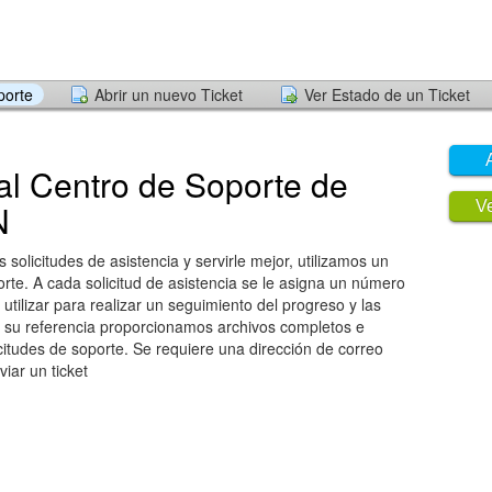
porte
Abrir un nuevo Ticket
Ver Estado de un Ticket
al Centro de Soporte de
N
Ve
as solicitudes de asistencia y servirle mejor, utilizamos un
orte. A cada solicitud de asistencia se le asigna un número
utilizar para realizar un seguimiento del progreso y las
a su referencia proporcionamos archivos completos e
icitudes de soporte. Se requiere una dirección de correo
viar un ticket